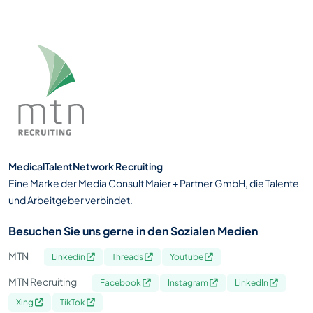
MedicalTalentNetwork Recruiting
Eine Marke der Media Consult Maier + Partner GmbH, die Talente
und Arbeitgeber verbindet.
Besuchen Sie uns gerne in den Sozialen Medien
MTN
Linkedin
Threads
Youtube
MTN Recruiting
Facebook
Instagram
LinkedIn
Xing
TikTok