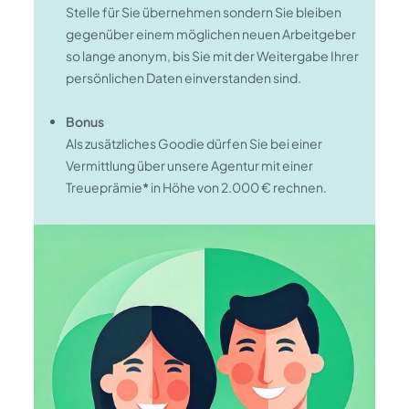
Stelle für Sie übernehmen sondern Sie bleiben
gegenüber einem möglichen neuen Arbeitgeber
so lange anonym, bis Sie mit der Weitergabe Ihrer
persönlichen Daten einverstanden sind.
Bonus
Als zusätzliches Goodie dürfen Sie bei einer
Vermittlung über unsere Agentur mit einer
Treueprämie
*
in Höhe von 2.000 € rechnen.