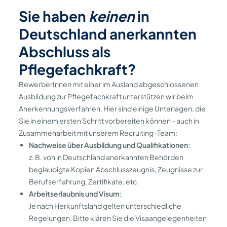
Sie haben
keinen
in
Deutschland anerkannten
Abschluss als
Pflegefachkraft?
BewerberInnen mit einer im Ausland abgeschlossenen
Ausbildung zur Pflegefachkraft unterstützen wir beim
Anerkennungsverfahren. Hier sind einige Unterlagen, die
Sie in einem ersten Schritt vorbereiten können - auch in
Zusammenarbeit mit unserem Recruiting-Team:
Nachweise über Ausbildung und Qualifikationen:
z. B. von in Deutschland anerkannten Behörden
beglaubigte Kopien Abschlusszeugnis, Zeugnisse zur
Berufserfahrung, Zertifikate, etc.
Arbeitserlaubnis und Visum:
Je nach Herkunftsland gelten unterschiedliche
Regelungen. Bitte klären Sie die Visaangelegenheiten