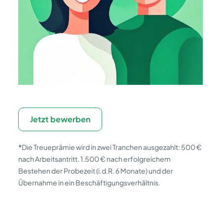
Jetzt bewerben
*
Die Treueprämie wird in zwei Tranchen ausgezahlt: 500 €
nach Arbeitsantritt. 1.500 € nach erfolgreichem
Bestehen der Probezeit (i.d.R. 6 Monate) und der
Übernahme in ein Beschäftigungsverhältnis.