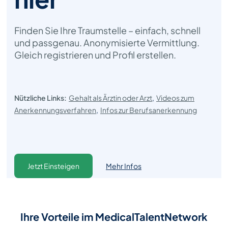
Finden Sie Ihre Traumstelle – einfach, schnell
und passgenau.
Anonymisierte Vermittlung.
Gleich registrieren und Profil erstellen.
Nützliche Links:
Gehalt als Ärztin oder Arzt
,
Videos zum
Anerkennungsverfahren
,
Infos zur Berufsanerkennung
Jetzt Einsteigen
Mehr Infos
Ihre Vorteile im MedicalTalentNetwork