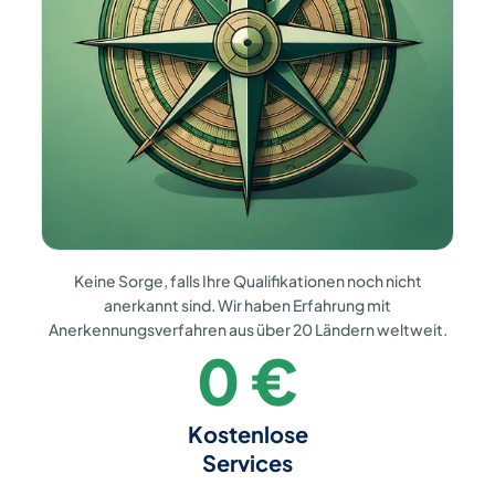
Keine Sorge, falls Ihre
Qualifikationen noch nicht
anerkannt
sind. Wir haben Erfahrung mit
Anerkennungsverfahren aus
über 20 Ländern weltweit.
0
€
Kostenlose
Services