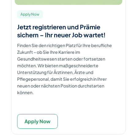
Apply Now
Jetzt registrieren und Prämie
sichern – Ihr neuer Job wartet!
Finden Sie den richtigen Platz für Ihre berufliche
Zukunft – ob Sie Ihre Karriere im
Gesundheitswesen starten oder fortsetzen
möchten. Wir bieten maßgeschneiderte
Unterstützung für Ärztinnen, Ärzte und
Pflegepersonal, damit Sie erfolgreich in Ihrer
neuen oder nächsten Position durchstarten
können.
Apply Now