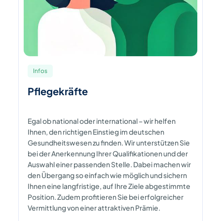
Infos
Pflegekräfte
Egal ob national oder international – wir helfen
Ihnen, den richtigen Einstieg im deutschen
Gesundheitswesen zu finden. Wir unterstützen Sie
bei der Anerkennung Ihrer Qualifikationen und der
Auswahl einer passenden Stelle. Dabei machen wir
den Übergang so einfach wie möglich und sichern
Ihnen eine langfristige, auf Ihre Ziele abgestimmte
Position. Zudem profitieren Sie bei erfolgreicher
Vermittlung von einer attraktiven Prämie.