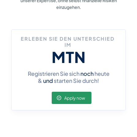
unserer Expertise, ohne
selbst finanzielle Risiken
einzugehen.
ERLEBEN SIE DEN UNTERSCHIED
IM
MTN
Registrieren Sie sich
noch
heute
&
und
starten Sie durch!
Apply now