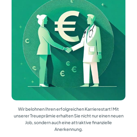
Wir belohnen Ihren erfolgreichen
Karrierestart! Mit
unserer Treueprämie
erhalten Sie nicht nur einen neuen
Job, sondern auch eine
attraktive finanzielle
Anerkennung.