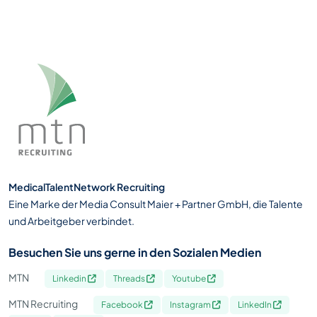
MedicalTalentNetwork Recruiting
Eine Marke der Media Consult Maier + Partner GmbH, die Talente
und Arbeitgeber verbindet.
Besuchen Sie uns gerne in den Sozialen Medien
MTN
Linkedin
Threads
Youtube
MTN Recruiting
Facebook
Instagram
LinkedIn